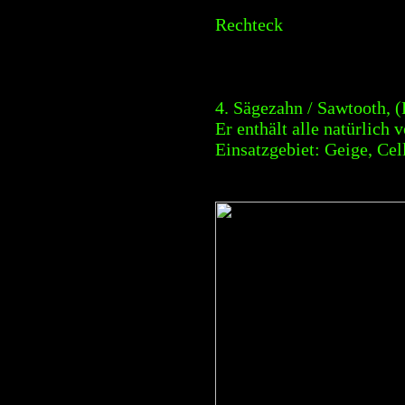
Rechteck
4. Sägezahn / Sawtooth,
Er enthält alle natürlic
Einsatzgebiet: Geige, Cel