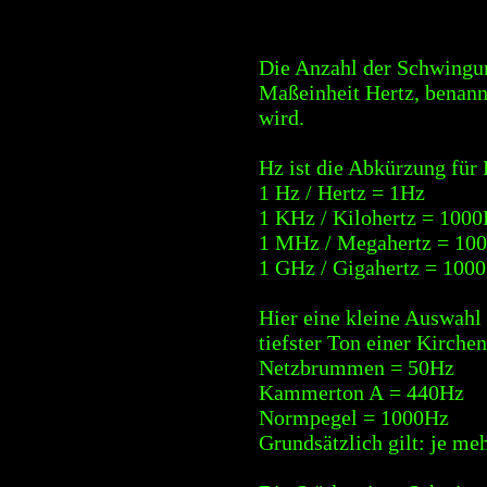
Die Anzahl der Schwingun
Maßeinheit Hertz, benann
wird.
Hz ist die Abkürzung für 
1 Hz / Hertz = 1Hz
1 KHz / Kilohertz = 100
1 MHz / Megahertz = 10
1 GHz / Gigahertz = 100
Hier eine kleine Auswahl
tiefster Ton einer Kirche
Netzbrummen = 50Hz
Kammerton A = 440Hz
Normpegel = 1000Hz
Grundsätzlich gilt: je m