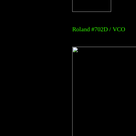
Roland #702D / VCO