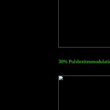
30% Pulsbreitenmodulati