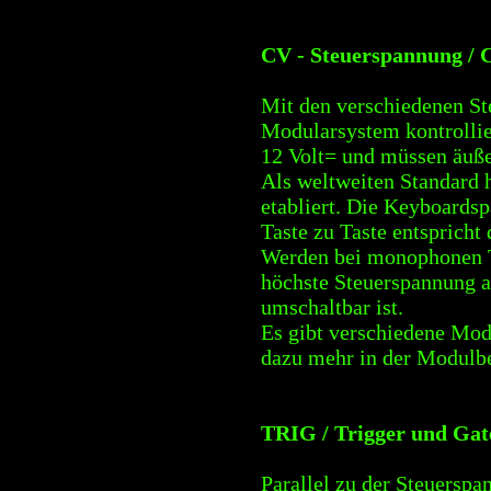
CV - Steuerspannung / 
Mit den verschiedenen St
Modularsystem kontrollie
12 Volt= und müssen äußer
Als weltweiten Standard h
etabliert. Die Keyboards
Taste zu Taste entspricht
Werden bei monophonen Ta
höchste Steuerspannung au
umschaltbar ist.
Es gibt verschiedene Mod
dazu mehr in der Modulbe
TRIG / Trigger und Gat
Parallel zu der Steuersp