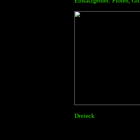
Einsatzgebiet: Flöten, G
Dreieck