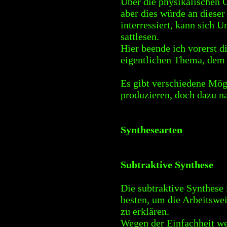
Über die physikalischen 
aber dies würde an dieser
interressiert, kann sich 
sattlesen.
Hier beende ich vorerst d
eigentlichen Thema, dem 
Es gibt verschiedene Mög
produzieren, doch dazu n
Synthesearten
Subtraktive Synthese
Die subtraktive Synthese 
besten, um die Arbeitswe
zu erklären.
Wegen der Einfachheit we