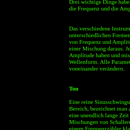
Drei wichtige Dinge habe
die Frequenz und die Amp
Das verschiedene Instrume
unterschiedlichen Forme
von Frequenz und Amplitu
einer Mischung daraus. J
Amplitude haben und misc
Wellenform. Alle Paramet
voneinander verändern.
Ton
Eine reine Sinusschwingu
Bereich, bezeichnet man a
eine unendlich lange Zeit
Mischungen von Schallere
einem Frequenzzähler kla