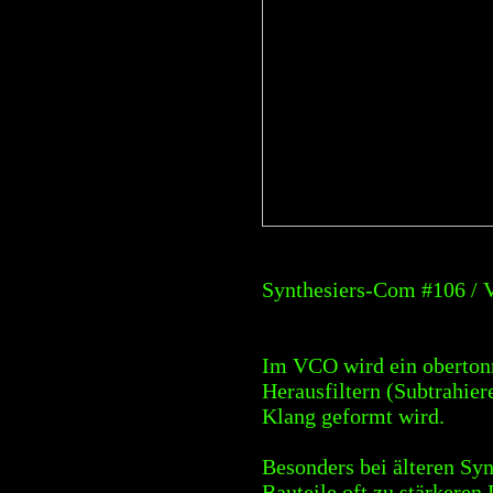
Synthesiers-Com #106 /
Im VCO wird ein obertonr
Herausfiltern (Subtrahier
Klang geformt wird.
Besonders bei älteren Syn
Bauteile oft zu stärkeren