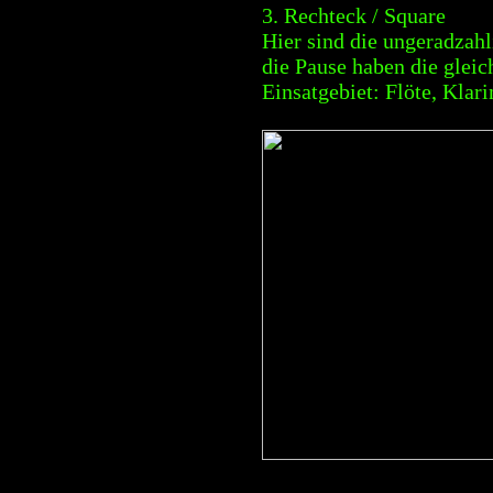
3. Rechteck / Square
Hier sind die ungeradzah
die Pause haben die gleic
Einsatgebiet: Flöte, Klari