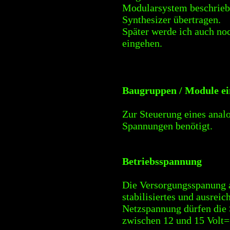
Modularsystem beschrieben
Synthesizer übertragen.
Später werde ich auch no
eingehen.
Baugruppen / Module ei
Zur Steuerung eines anal
Spannungen benötigt.
Betriebsspannung
Die Versorgungsspanung au
stabilisiertes und ausrei
Netzspannung dürfen die 
zwischen 12 und 15 Volt=