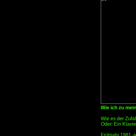
Wie ich zu mei
Wie es der Zufall
Oder: Ein Klavier
Frühjahr 1981 -i