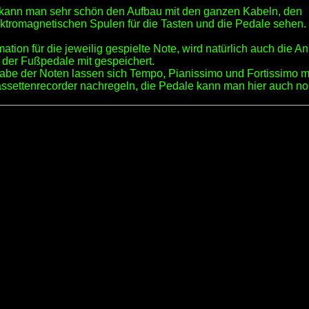
 kann man sehr schön den Aufbau mit den ganzen Kabeln, den
ektromagnetischen Spulen für die Tasten und die Pedale sehen.
ation für die jeweilig gespielte Note, wird natürlich auch die 
 der Fußpedale mit gespeichert.
abe der Noten lassen sich Tempo, Pianissimo und Fortissimo m
ssettenrecorder nachregeln, die Pedale kann man hier auch n