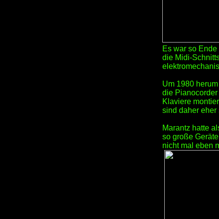
Es war so Ende 
die Midi-Schnit
elektromechanis
Um 1980 herum b
die Pianocorder 
Klaviere montie
sind daher eher 
Marantz hatte al
so große Geräte
nicht mal eben m