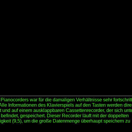
Pianocorders war für die damaligen Verhältnisse sehr fortschritt
 Alle Informationen des Klavierspiels auf den Tasten werden dire
zt und auf einem ausklappbaren Cassettenrecorder, der sich unt
 befindet, gespeichert. Dieser Recorder läuft mit der doppelten
keit (9,5), um die große Datenmenge überhaupt speichern zu