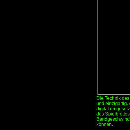
Die Technik des 
und einzigartig.
digital umgeset
des Spielbrettes
Bandgeschwindig
können.