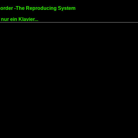
corder -The Reproducing System
nur ein Klavier...