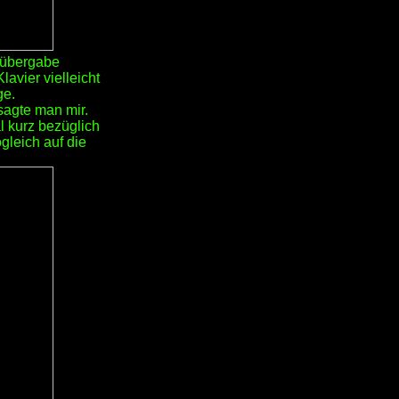
lübergabe
lavier vielleicht
ge.
 sagte man mir.
l kurz bezüglich
gleich auf die