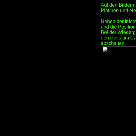
Auf den Bildern
Platinen und el
Neben der Inform
und die Position
Bei der Wiederg
den Potis am Ca
abschalten.