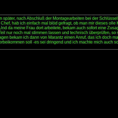
n später, nach Abschluß der Montagearbeiten bei der Schlüsse
Chef, hab ich einfach mal blöd gefragt, ob man mir dieses olle K
Und da meine Frau dort arbeitete, bekam auch sofort eine Zusa
Teil nur noch mal stimmen lassen und technisch überprüfen, so
agen bekam ich dann von Marantz einen Anruf, das ich doch ma
vorbeikommen soll -es sei dringend und ich machte mich auch so