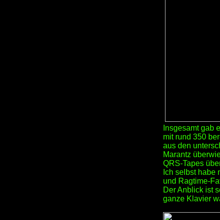
Insgesamt gab e
mit rund 350 be
aus den untersc
Marantz überwie
QRS-Tapes übers
Ich selbst habe 
und Ragtime-Fav
Der Anblick ist
ganze Klavier wa