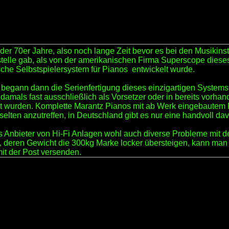
der 70er Jahre, also noch lange Zeit bevor es bei den Musikin
tstelle gab, als von der amerikanischen Firma Superscope diese
che Selbstspielersystem für Pianos entwickelt wurde.
egann dann die Serienfertigung dieses einzigartigen Systems
damals fast ausschließlich als Vorsetzer oder in bereits vorha
rt wurden. Komplette Marantz Pianos mit ab Werk eingebautem
selten anzutreffen, in Deutschland gibt es nur eine handvoll da
s Anbieter von Hi-Fi Anlagen wohl auch diverse Probleme mit de
, deren Gewicht die 300kg Marke locker übersteigen, kann man
it der Post versenden.