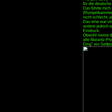
für die deutsch
Das führte mich
(Rumpelkammer) 
nicht schlecht, 
Das eine war vö
andere jedoch w
Eindruck.
Obwohl meine dam
alle Marantz-Pr
Ding" ein Selfpl